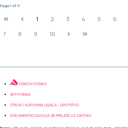
Page 1 of 11
1
2
3
4
5
6
7
8
9
10
OSNOVI PODACI
AKTI FONDA
OTKUP / KUPOVINA UDJELA - UPUTSTVO
DOKUMENTACIJA KOJA SE PRILAŽE UZ ZAHTJEV