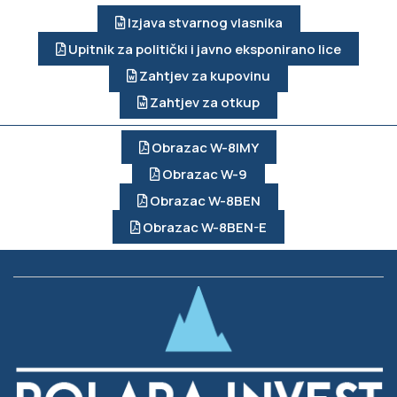
Izjava stvarnog vlasnika
Upitnik za politički i javno eksponirano lice
Zahtjev za kupovinu
Zahtjev za otkup
Obrazac W-8IMY
Obrazac W-9
Obrazac W-8BEN
Obrazac W-8BEN-E