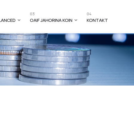
03
04
ALANCED
OAIF JAHORINA KOIN
KONTAKT