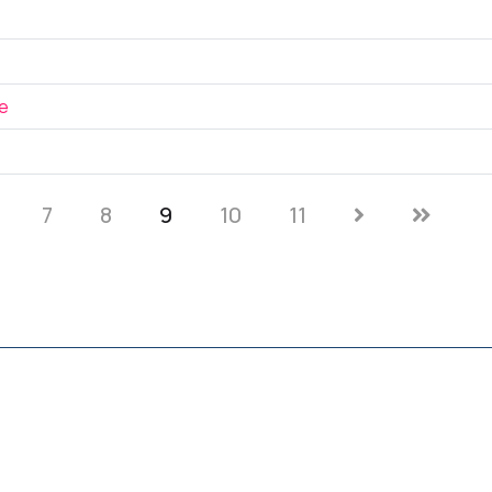
ne
7
8
9
10
11