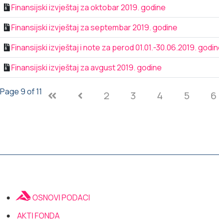
Finansijski izvještaj za oktobar 2019. godine
Finansijski izvještaj za septembar 2019. godine
Finansijski izvještaj i note za perod 01.01.-30.06.2019. godi
Finansijski izvještaj za avgust 2019. godine
Page 9 of 11
2
3
4
5
6
OSNOVI PODACI
AKTI FONDA