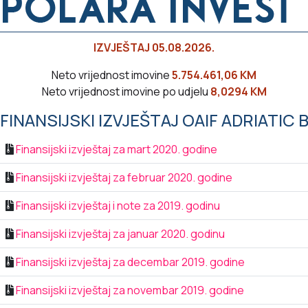
IZVJEŠTAJ 05.08.2026.
Neto vrijednost imovine
5.754.461,06 KM
Neto vrijednost imovine po udjelu
8,0294 KM
FINANSIJSKI IZVJEŠTAJ OAIF ADRIATIC
Finansijski izvještaj za mart 2020. godine
Finansijski izvještaj za februar 2020. godine
Finansijski izvještaj i note za 2019. godinu
Finansijski izvještaj za januar 2020. godinu
Finansijski izvještaj za decembar 2019. godine
Finansijski izvještaj za novembar 2019. godine