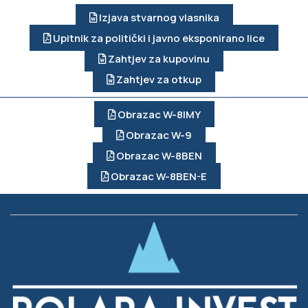
Izjava stvarnog vlasnika
Upitnik za politički i javno eksponirano lice
Zahtjev za kupovinu
Zahtjev za otkup
Obrazac W-8IMY
Obrazac W-9
Obrazac W-8BEN
Obrazac W-8BEN-E