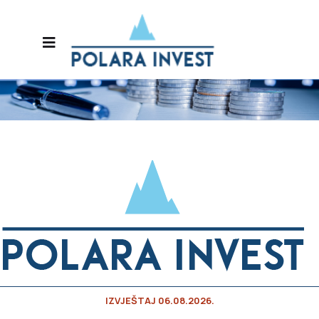
IZVJEŠTAJ 06.08.2026.