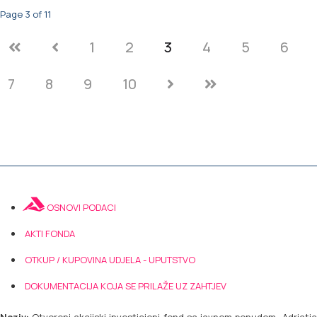
Page 3 of 11
1
2
3
4
5
6
7
8
9
10
OSNOVI PODACI
AKTI FONDA
OTKUP / KUPOVINA UDJELA - UPUTSTVO
DOKUMENTACIJA KOJA SE PRILAŽE UZ ZAHTJEV