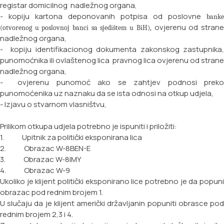
registar
domicilnog nadležnog organa,
- kopiju kartona deponovanih potpisa od poslovne
banke
ovjerenu od stran
(otvorenog u poslovnoj banci sa sjedištem
u BiH),
nadležnog organa,
- kopiju identifikacionog dokumenta zakonskog zastupnika,
punomoćnika ili ovlaštenog lica
pravnog lica ovjerenu od strane
nadležnog organa,
- ovjerenu punomoć ako se zahtjev podnosi preko
punomoćenika uz naznaku da se ista odnosi na
otkup udjela,
- Izjavu o stvarnom vlasništvu,
Prilikom otkupa udjela potrebno je ispuniti i priložiti:
1. Upitnik za politički eksponirana lica
2. Obrazac W-8BEN-E
3. Obrazac W-8IMY
4. Obrazac W-9
Ukoliko je klijent politički eksponirano lice potrebno je da popuni
obrazac pod rednim brojem 1.
U slučaju da je klijent američki državljanin popuniti obrasce pod
rednim brojem 2,3 i 4.