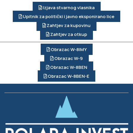
Izjava stvarnog vlasnika
Upitnik za politički i javno eksponirano lice
Zahtjev za kupovinu
Zahtjev za otkup
Obrazac W-8IMY
Obrazac W-9
Obrazac W-8BEN
Obrazac W-8BEN-E