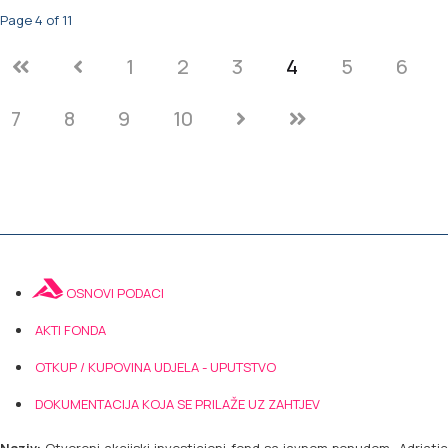
Page 4 of 11
1
2
3
4
5
6
7
8
9
10
OSNOVI PODACI
AKTI FONDA
OTKUP / KUPOVINA UDJELA - UPUTSTVO
DOKUMENTACIJA KOJA SE PRILAŽE UZ ZAHTJEV