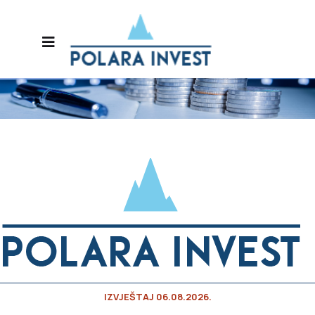
IZVJEŠTAJ 06.08.2026.